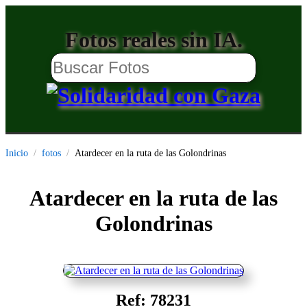
Fotos reales sin IA.
Inicio
fotos
Atardecer en la ruta de las Golondrinas
Atardecer en la ruta de las
Golondrinas
Ref: 78231