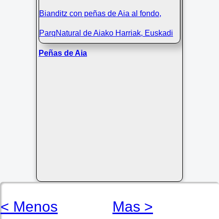
Peñas de Aia
< Menos
Mas >