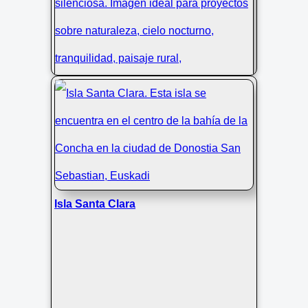
Árbol y luna al anochecer en
Villabona
Isla Santa Clara