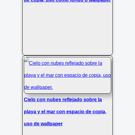
Cielo con nubes reflejado sobre la
playa y el mar con espacio de copia,
uso de wallpaper