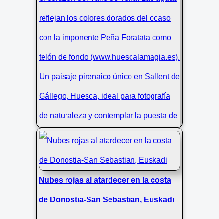
Donostia, Ulia
Atardecer en Embalse Lanuza |
Pirineo Aragonés
Nubes rojas al atardecer en la costa
de Donostia-San Sebastian, Euskadi