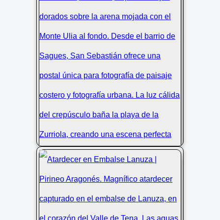
Atardecer playa Zurriola: reflejos