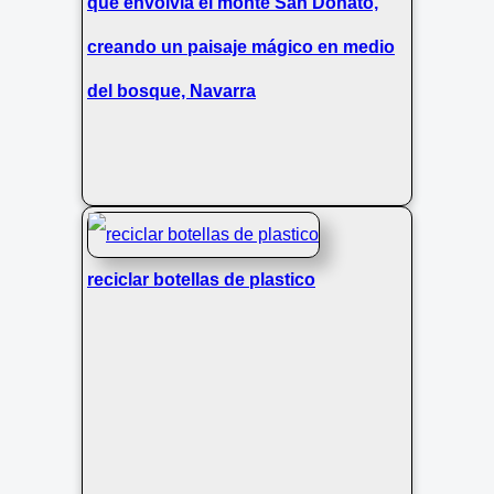
que envolvía el monte San Donato,
creando un paisaje mágico en medio
del bosque, Navarra
reciclar botellas de plastico