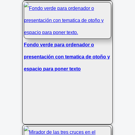
Árbol y luna al anochecer en
Fondo verde para ordenador o
Villabona
presentación con tematica de otoño y
espacio para poner texto