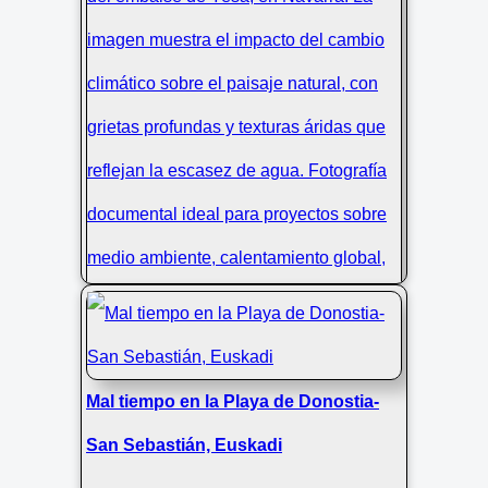
Sequía extrema en Yesa, tierra
Mal tiempo en la Playa de Donostia-
cuarteada
San Sebastián, Euskadi