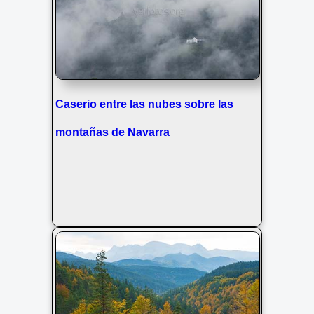
Caserio entre las nubes sobre las
montañas de Navarra