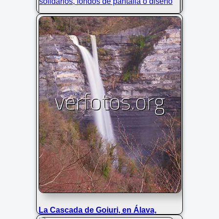
Atardecer en Circo de Lescun,
Pirineos
La Cascada de Goiuri, en Álava,