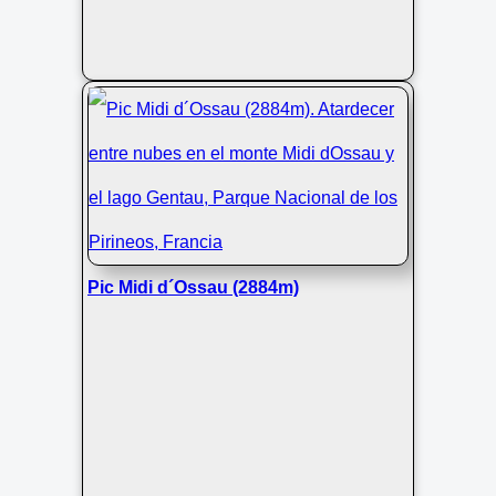
Pic Midi d´Ossau (2884m)