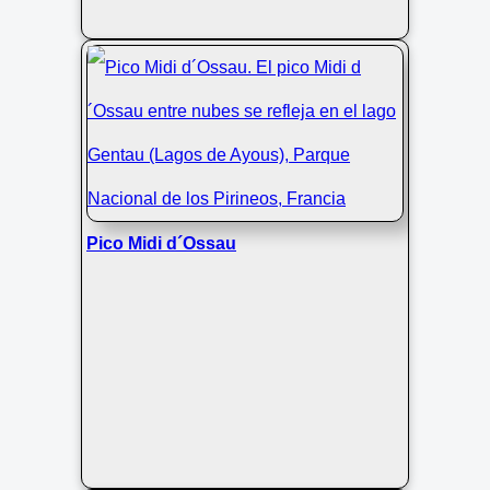
Pico Midi d´Ossau