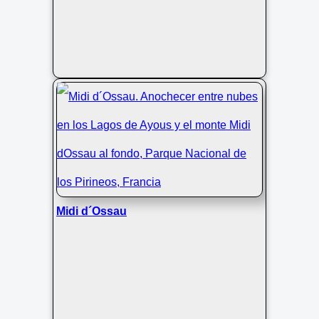
Midi d´Ossau