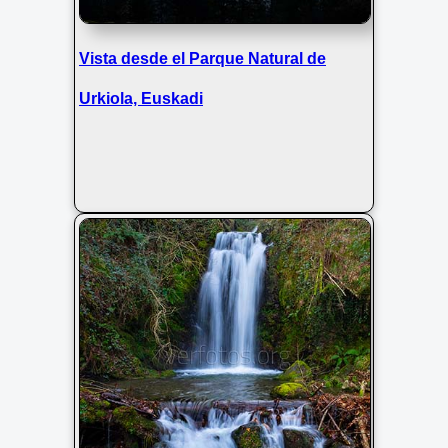
Vista desde el Parque Natural de
Urkiola, Euskadi