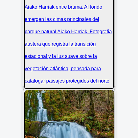
Primavera en Aiako Harriak: Brotes y
Bruma
Primeros brotes en los árboles
anuncian la primavera en un día