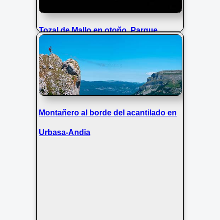
Tozal de Mallo en otoño, Parque
Nacional de Ordesa y Monte Perdido,
Huesca
Montañero al borde del acantilado en
Urbasa-Andia