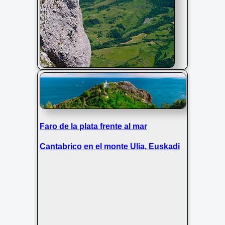
Montañero en el Parque Natural de
Urbasa-Andia, Navarra
Faro de la plata frente al mar
Cantabrico en el monte Ulia, Euskadi