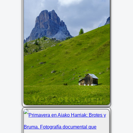
Passo Giau y montaña de Averau: Alta
Vía 1 Dolomitas