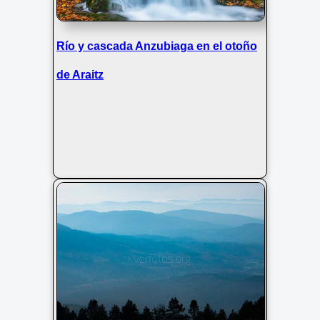
brumoso y nublado
Río y cascada Anzubiaga en el otoño
de Araitz