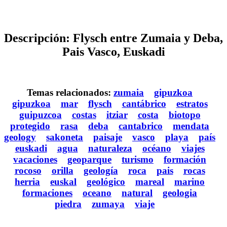
Descripción: Flysch entre Zumaia y Deba,
Pais Vasco, Euskadi
Temas relacionados:
zumaia
gipuzkoa
gipuzkoa
mar
flysch
cantábrico
estratos
guipuzcoa
costas
itziar
costa
biotopo
protegido
rasa
deba
cantabrico
mendata
geology
sakoneta
paisaje
vasco
playa
país
euskadi
agua
naturaleza
océano
viajes
vacaciones
geoparque
turismo
formación
rocoso
orilla
geología
roca
pais
rocas
herria
euskal
geológico
mareal
marino
formaciones
oceano
natural
geologia
piedra
zumaya
viaje