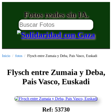
Fotos reales sin IA.
Inicio
fotos
Flysch entre Zumaia y Deba, Pais Vasco, Euskadi
Flysch entre Zumaia y Deba,
Pais Vasco, Euskadi
Ref: 53730