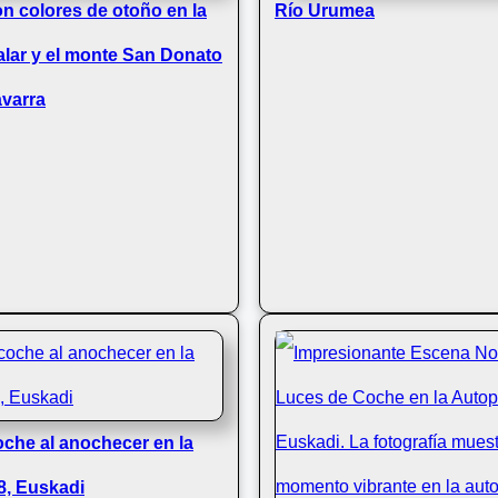
 colores de otoño en la
Río Urumea
ralar y el monte San Donato
avarra
che al anochecer en la
8, Euskadi