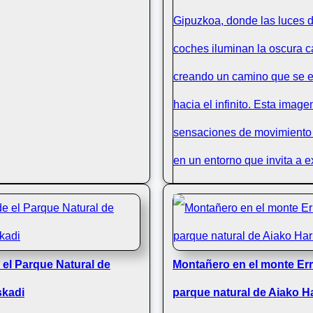
Impresionante Escena Noc
Luces de Coche en la Auto
 el Parque Natural de
Montañero en el monte Err
Euskadi
skadi
parque natural de Aiako H