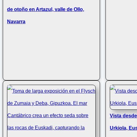
Monte Jaizkibel
de otoño en Artazul, valle de Ollo,
Navarra
Vista desde
Urkiola, Eu