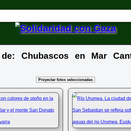
A de: Chubascos en Mar Can
Proyectar fotos seleccionadas