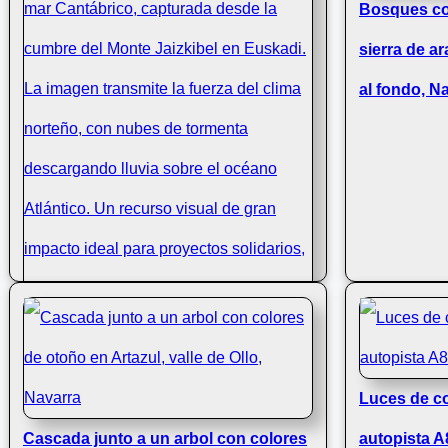
Bosques con
sierra de a
al fondo, N
Luces de co
Chubascos en Mar Cantábrico desde
Cascada junto a un arbol con colores
autopista A