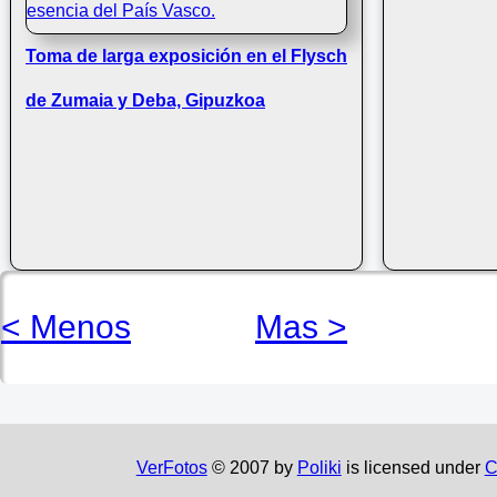
Toma de larga exposición en el Flysch
de Zumaia y Deba, Gipuzkoa
< Menos
Mas >
VerFotos
© 2007 by
Poliki
is licensed under
C