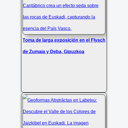
Estratos y rocas emergentes en el
Flysch Zumaia
Toma de larga exposición en el Flysch
de Zumaia y Deba, Gipuzkoa