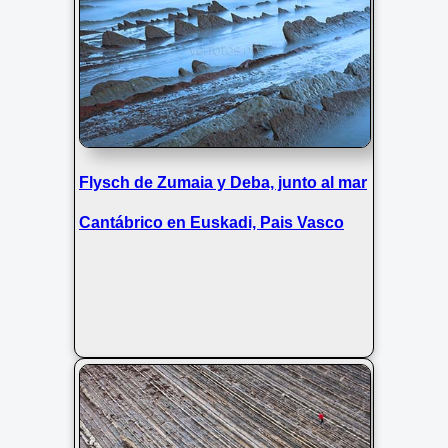
Flysch de Zumaia y Deba, junto al mar
Cantábrico en Euskadi, Pais Vasco