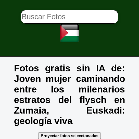
Fotos gratis sin IA de:
Joven mujer caminando
entre los milenarios
estratos del flysch en
Zumaia, Euskadi:
geología viva
Proyectar fotos seleccionadas