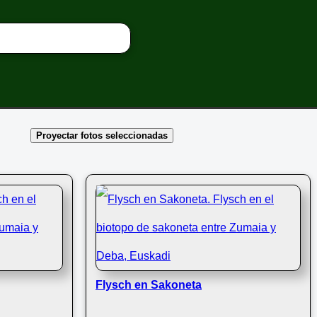
Proyectar fotos seleccionadas
Flysch en Sakoneta