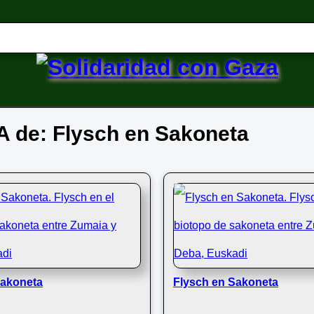
IA de: Flysch en Sakoneta
Sakoneta
Flysch en Sakoneta