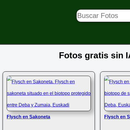
Fotos gratis sin 
Flysch en Sakoneta
Flysch en 