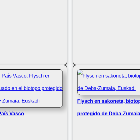
Flysch en sakoneta, bioto
País Vasco
protegido de Deba-Zumaia