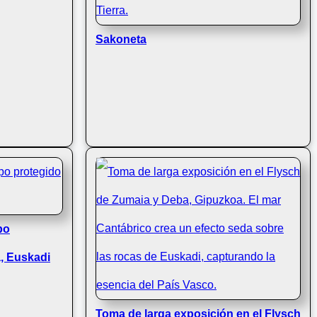
Sakoneta
po
, Euskadi
Toma de larga exposición en el Flysch