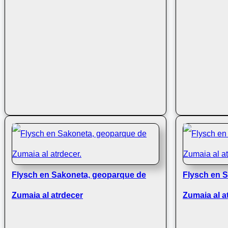
Flysch en Sakoneta, geoparque de
Flysch en 
Zumaia al atrdecer
Zumaia al a