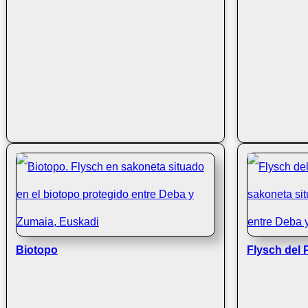
Biotopo
Flysch del 