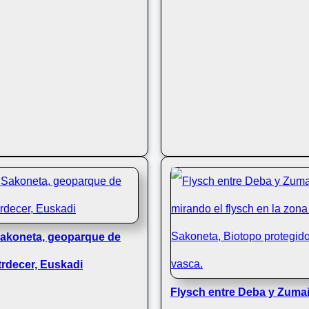
Sakoneta, geoparque de
trdecer, Euskadi
Flysch entre Deba y Zuma