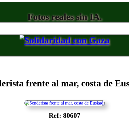
Fotos reales sin IA.
erista frente al mar, costa de Eu
Ref: 80607