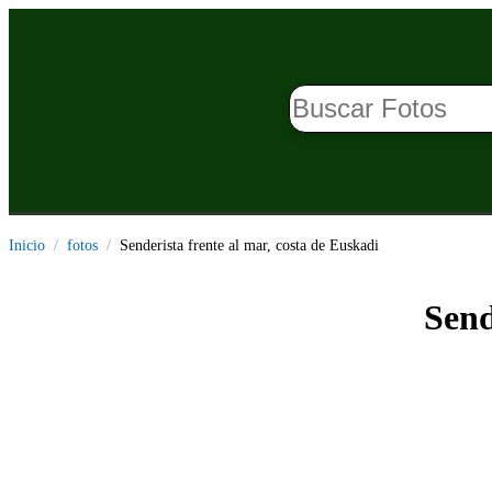
Inicio
fotos
Senderista frente al mar, costa de Euskadi
Send