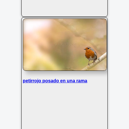
petirrojo posado en una rama