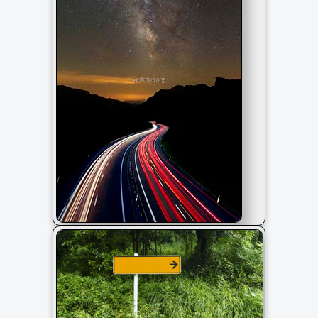
Cielo con la vía láctea y luces de
coche por la autopista