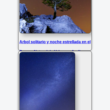
Arbol solitario y noche estrellada en el
Parque Natural de Urbasa y Andia,
Navarra