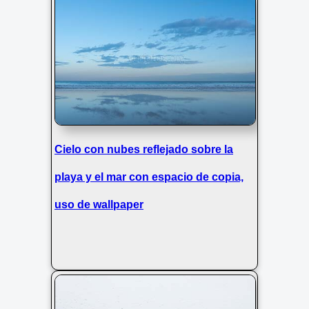
Cielo con nubes reflejado sobre la
playa y el mar con espacio de copia,
uso de wallpaper