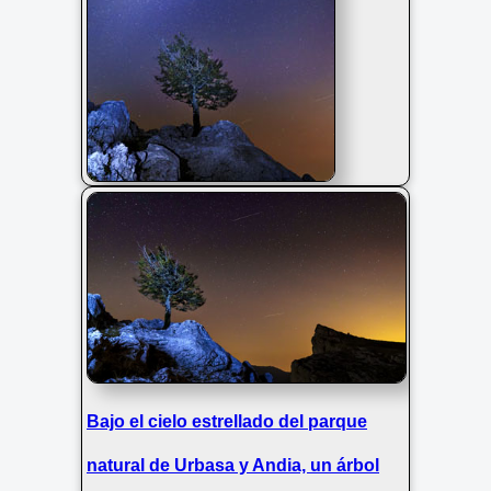
Vía láctea en el parque natural de
Urbasa y Andia, Navarra
Bajo el cielo estrellado del parque
natural de Urbasa y Andia, un árbol