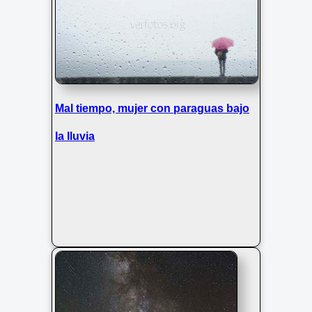
Mal tiempo, mujer con paraguas bajo
la lluvia