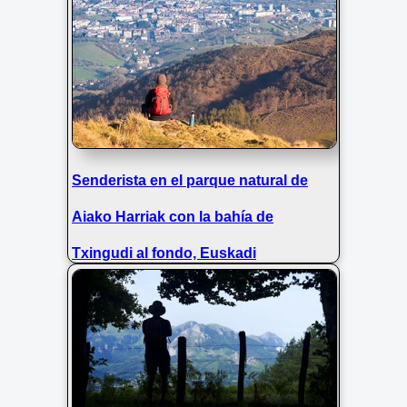
Senderista en el parque natural de
Aiako Harriak con la bahía de
Txingudi al fondo, Euskadi