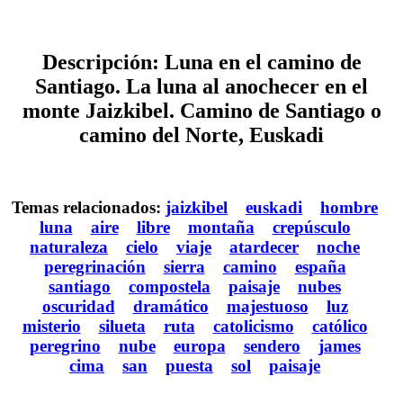
Descripción: Luna en el camino de
Santiago. La luna al anochecer en el
monte Jaizkibel. Camino de Santiago o
camino del Norte, Euskadi
Temas relacionados:
jaizkibel
euskadi
hombre
luna
aire
libre
montaña
crepúsculo
naturaleza
cielo
viaje
atardecer
noche
peregrinación
sierra
camino
españa
santiago
compostela
paisaje
nubes
oscuridad
dramático
majestuoso
luz
misterio
silueta
ruta
catolicismo
católico
peregrino
nube
europa
sendero
james
cima
san
puesta
sol
paisaje