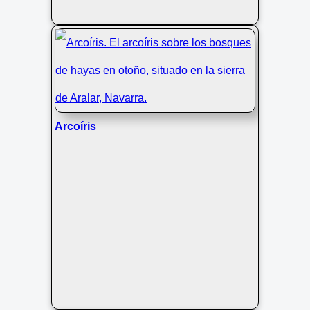
Arcoíris