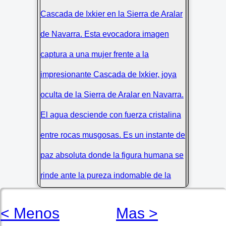
< Menos
Mas >
Una mujer contempla la majestuosa