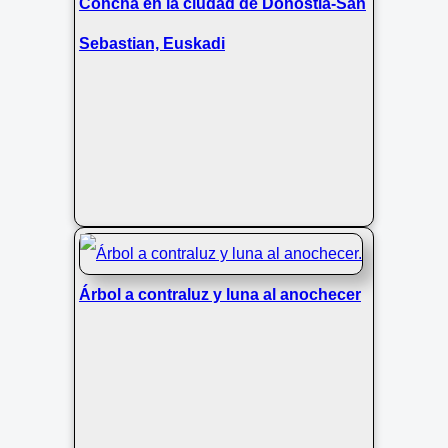
Concha en la ciudad de Donostia-San
Sebastian, Euskadi
Árbol a contraluz y luna al anochecer