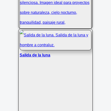
Salida de la luna
Árbol y luna al anochecer en
Villabona