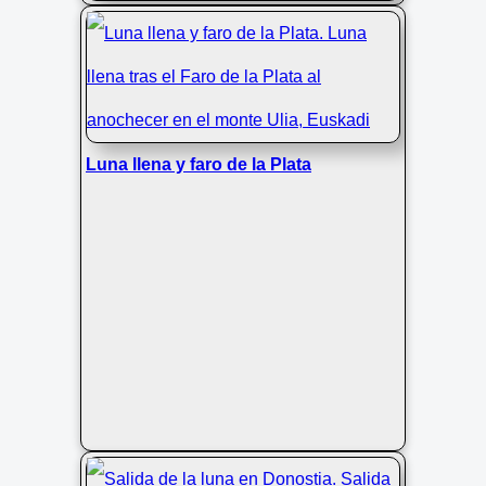
Anochecer en la bahía de la Concha:
luna llena, luces urbanas sobre
Donostia
Luna llena y faro de la Plata