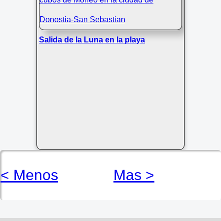
Salida de la Luna en la playa
< Menos
Mas >