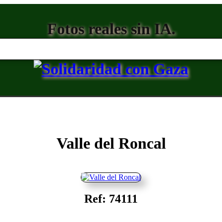
Fotos reales sin IA.
Valle del Roncal
Ref: 74111