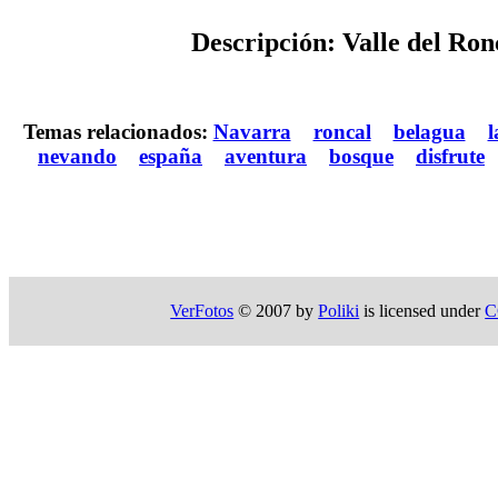
Descripción: Valle del Ron
Temas relacionados:
Navarra
roncal
belagua
l
nevando
españa
aventura
bosque
disfrute
VerFotos
© 2007 by
Poliki
is licensed under
C