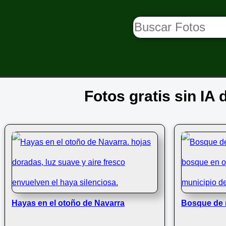
Fotos gratis sin IA
Hayas en el otoño de Navarra
Bosque de 