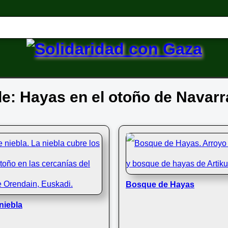
 de: Hayas en el otoño de Navarr
Bosque de Hayas
niebla