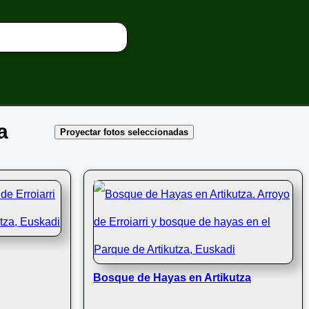
a
Proyectar fotos seleccionadas
Bosque de Hayas en Artikutza