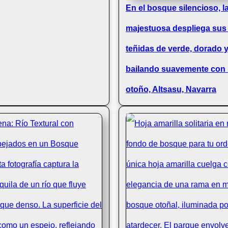
En el bosque silencioso, l
majestuosa despliega sus
teñidas de verde, dorado y
bailando suavemente con l
otoño, Altsasu, Navarra