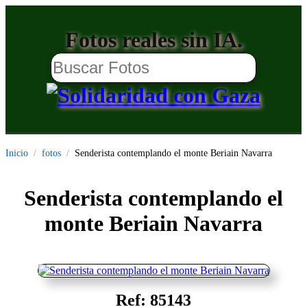
Fotos reales sin IA.
Inicio
fotos
Senderista contemplando el monte Beriain Navarra
Senderista contemplando el
monte Beriain Navarra
Ref: 85143