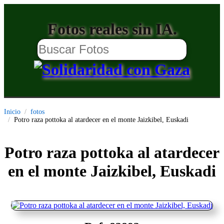
Fotos reales sin IA.
Inicio
fotos
Potro raza pottoka al atardecer en el monte Jaizkibel, Euskadi
Potro raza pottoka al atardecer
en el monte Jaizkibel, Euskadi