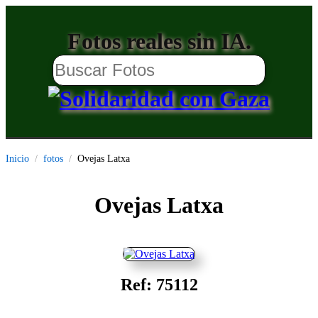
Fotos reales sin IA.
Inicio
fotos
Ovejas Latxa
Ovejas Latxa
Ref: 75112