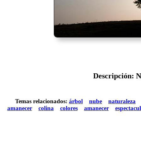
Descripción: Nu
Temas relacionados:
árbol
nube
naturaleza
amanecer
colina
colores
amanecer
espectacu