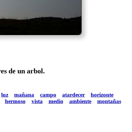
ves de un arbol.
luz
mañana
campo
atardecer
horizonte
hermoso
vista
medio
ambiente
montañas