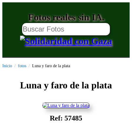
Fotos reales sin IA.
Inicio
fotos
Luna y faro de la plata
Luna y faro de la plata
Ref: 57485