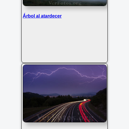
Árbol al atardecer