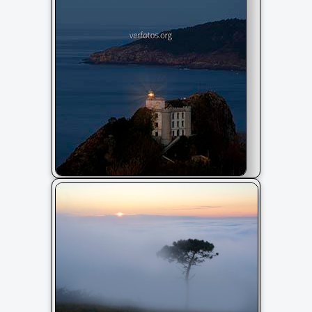
Luna y faro de la plata