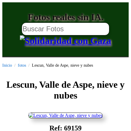
Fotos reales sin IA.
Inicio
fotos
Lescun, Valle de Aspe, nieve y nubes
Lescun, Valle de Aspe, nieve y
nubes
Ref: 69159