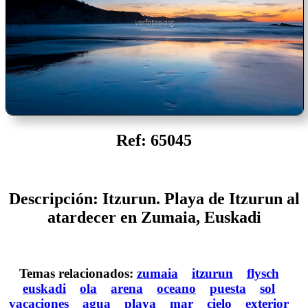
Ref: 65045
Descripción: Itzurun. Playa de Itzurun al
atardecer en Zumaia, Euskadi
Temas relacionados:
zumaia
itzurun
flysch
euskadi
ola
arena
oceano
puesta
sol
vacaciones
agua
playa
mar
cielo
exterior