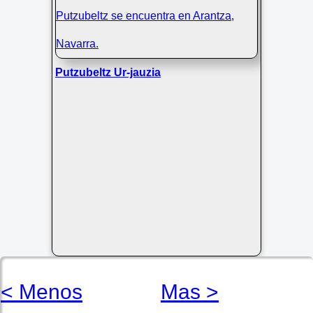
Putzubeltz Ur-jauzia
< Menos
Mas >