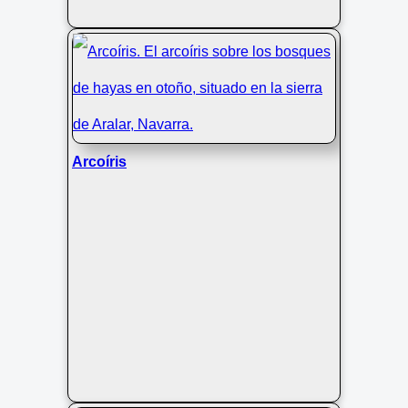
Arcoíris