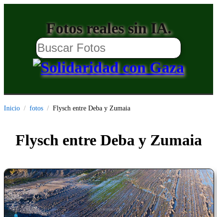
Fotos reales sin IA.
Inicio
fotos
Flysch entre Deba y Zumaia
Flysch entre Deba y Zumaia