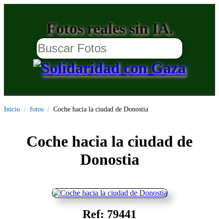
Fotos reales sin IA.
Inicio
fotos
Coche hacia la ciudad de Donostia
Coche hacia la ciudad de
Donostia
Ref: 79441