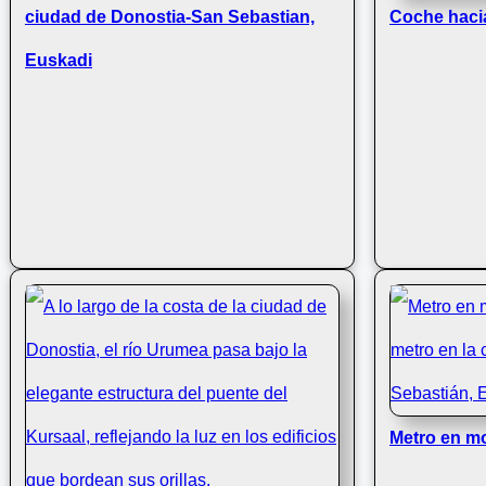
ciudad de Donostia-San Sebastian,
Coche hacia
Euskadi
Metro en m