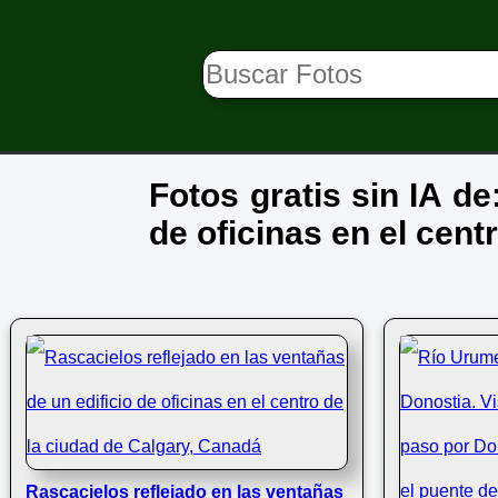
Fotos gratis sin IA de
de oficinas en el cent
Rascacielos reflejado en las ventañas