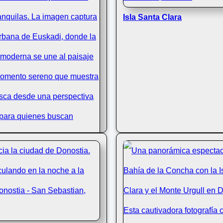
Isla Santa Clara
 y puente Kursaal en