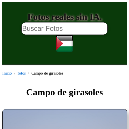
Fotos reales sin IA.
Inicio
fotos
Campo de girasoles
Campo de girasoles