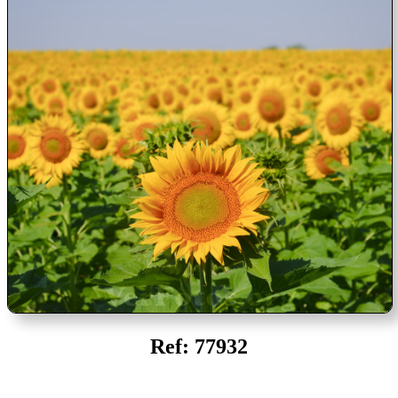
Ref: 77932