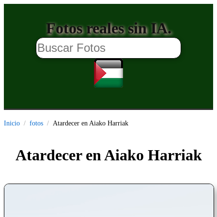
Fotos reales sin IA.
Inicio
fotos
Atardecer en Aiako Harriak
Atardecer en Aiako Harriak