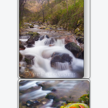
Otoño en el Río Arditurri, Oiartzun