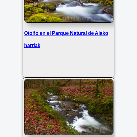
Otoño en el Parque Natural de Aiako
harriak