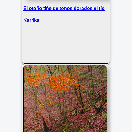
El otoño tiñe de tonos dorados el río
Karrika