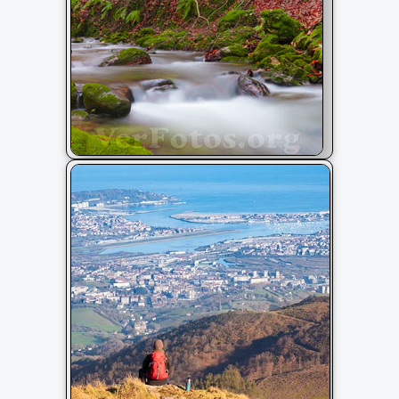
Otoño en el Parque Natural de Aiako
Harriak