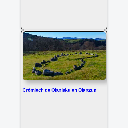
Crómlech de Oianleku en Oiartzun