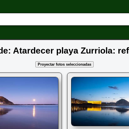
de: Atardecer playa Zurriola: re
Proyectar fotos seleccionadas