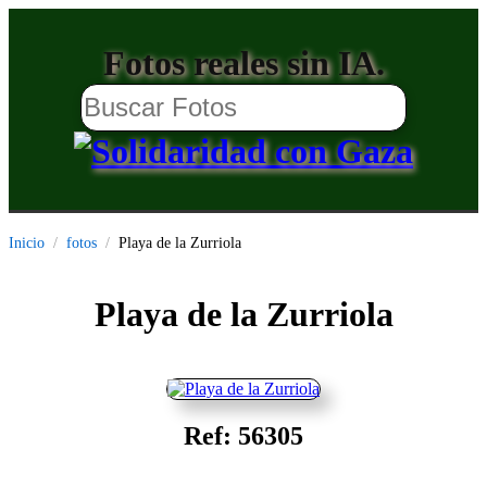
Fotos reales sin IA.
Inicio
fotos
Playa de la Zurriola
Playa de la Zurriola
Ref: 56305