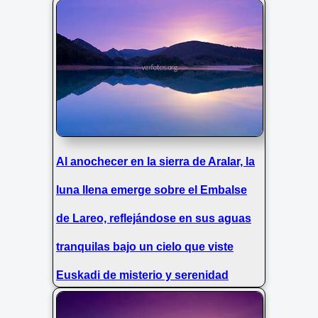
Al anochecer en la sierra de Aralar, la
luna llena emerge sobre el Embalse
de Lareo, reflejándose en sus aguas
tranquilas bajo un cielo que viste
Euskadi de misterio y serenidad