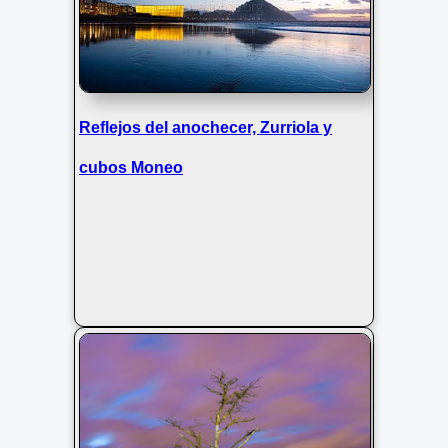
Reflejos del anochecer, Zurriola y
cubos Moneo