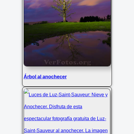
Árbol al anochecer