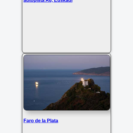
autopista A8, Euskadi
Faro de la Plata