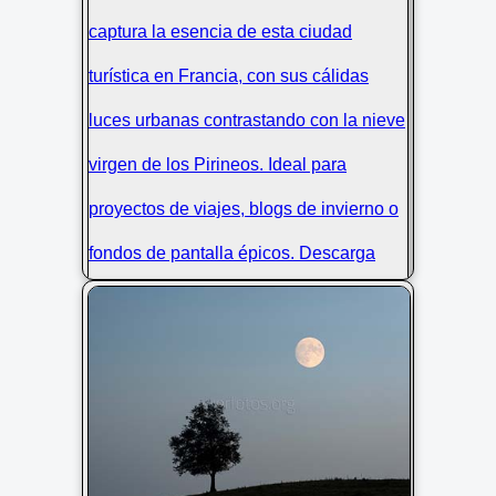
Luces de Luz-Saint-Sauveur: Nieve y
Anochecer