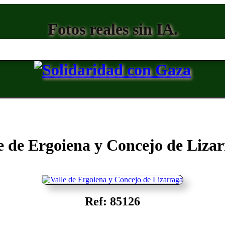
Fotos reales sin IA.
e de Ergoiena y Concejo de Liza
Ref: 85126