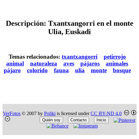
Descripción: Txantxangorri en el monte
Ulia, Euskadi
Temas relacionados:
txantxangorri
petirrojo
animal
naturaleza
aves
pájaros
animales
pájaro
colorido
fauna
ulia
monte
bosque
VerFotos
© 2007 by
Poliki
is licensed under
CC BY-ND 4.0
Quién soy
Contacto
Inicio