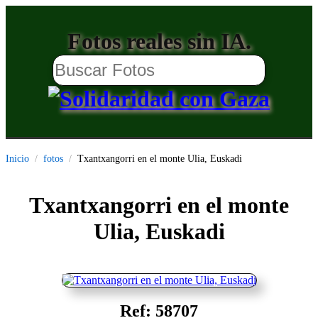
Fotos reales sin IA.
Inicio
fotos
Txantxangorri en el monte Ulia, Euskadi
Txantxangorri en el monte
Ulia, Euskadi
Ref: 58707