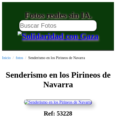
Fotos reales sin IA.
Inicio
fotos
Senderismo en los Pirineos de Navarra
Senderismo en los Pirineos de
Navarra
Ref: 53228