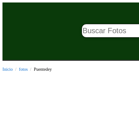
Inicio
fotos
Puentedey