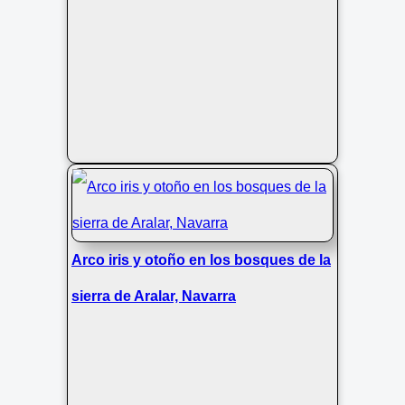
Arco iris y otoño en los bosques de la
sierra de Aralar, Navarra