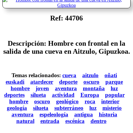
Ref: 44706
Descripción: Hombre con frontal en la
salida de una cueva en Aitzulo, Gipuzkoa.
Temas relacionados:
cueva
aitzulo
oñati
euskadi
atardecer
deporte
oscuro
parque
hombre
joven
aventura
montaña
luz
deportes
silueta
actividad
Europa
popular
hombre
oscuro
geológico
roca
interior
geología
silueta
subterráneo
luz
misterio
aventura
espeleología
antigua
historia
natural
entrada
escénica
dentro