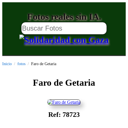
Fotos reales sin IA.
Inicio
fotos
Faro de Getaria
Faro de Getaria
Ref: 78723