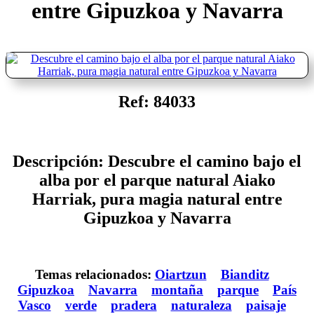
entre Gipuzkoa y Navarra
Ref: 84033
Descripción: Descubre el camino bajo el
alba por el parque natural Aiako
Harriak, pura magia natural entre
Gipuzkoa y Navarra
Temas relacionados:
Oiartzun
Bianditz
Gipuzkoa
Navarra
montaña
parque
País
Vasco
verde
pradera
naturaleza
paisaje