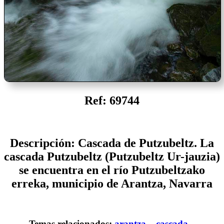
Ref: 69744
Descripción: Cascada de Putzubeltz. La
cascada Putzubeltz (Putzubeltz Ur-jauzia)
se encuentra en el río Putzubeltzako
erreka, municipio de Arantza, Navarra
Temas relacionados:
arantza
cascada