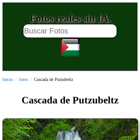
Fotos reales sin IA.
Inicio
fotos
Cascada de Putzubeltz
Cascada de Putzubeltz