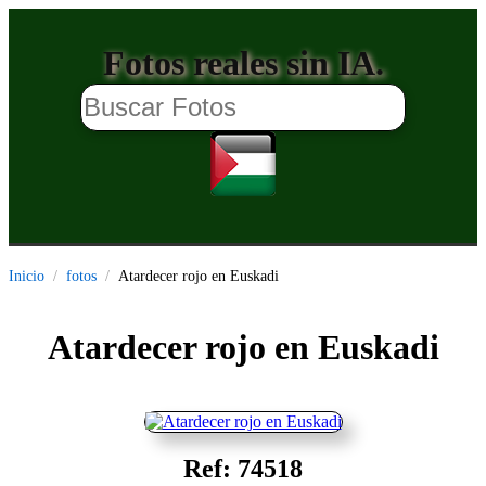
Fotos reales sin IA.
Inicio
fotos
Atardecer rojo en Euskadi
Atardecer rojo en Euskadi
Ref: 74518