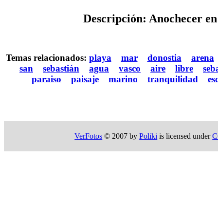
Descripción: Anochecer en 
Temas relacionados:
playa
mar
donostia
arena
san
sebastián
agua
vasco
aire
libre
seb
paraiso
paisaje
marino
tranquilidad
es
VerFotos
© 2007 by
Poliki
is licensed under
C