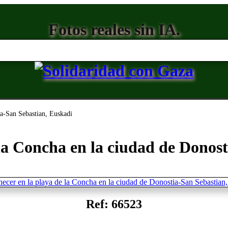
Fotos reales sin IA.
ia-San Sebastian, Euskadi
la Concha en la ciudad de Donos
Ref: 66523